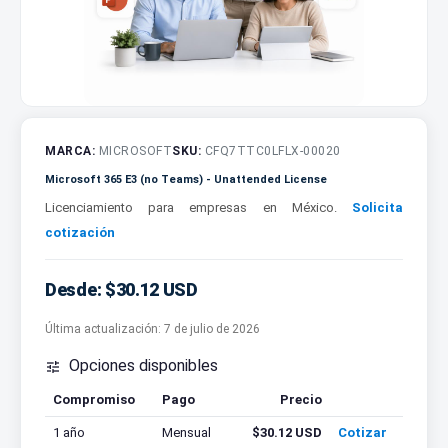
MARCA:
MICROSOFT
SKU:
CFQ7TTC0LFLX-00020
Microsoft 365 E3 (no Teams) - Unattended License
Licenciamiento para empresas en México.
Solicita
cotización
Desde: $30.12 USD
Última actualización:
7 de julio de 2026
Opciones disponibles

Compromiso
Pago
Precio
Cotizar
1 año
Mensual
$30.12 USD
Cotizar