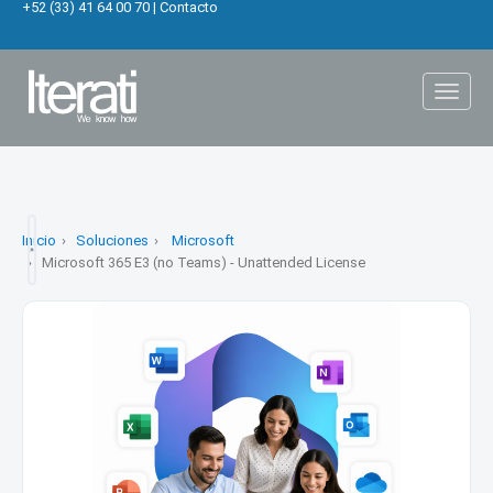
+52 (33) 41 64 00 70
|
Contacto
Toggl
naviga
Inicio
Soluciones
Microsoft
Microsoft 365 E3 (no Teams) - Unattended License