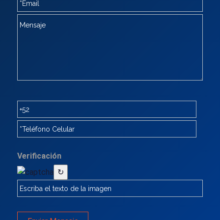
Verificación
↻