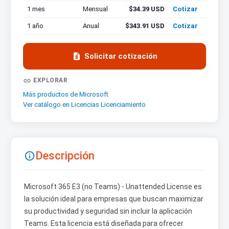
1 mes
Mensual
$34.39 USD
Cotizar
1 año
Anual
$343.91 USD
Cotizar

Solicitar cotización

EXPLORAR
Más productos de Microsoft
Ver catálogo en Licencias Licenciamiento
Descripción

Microsoft 365 E3 (no Teams) - Unattended License es
la solución ideal para empresas que buscan maximizar
su productividad y seguridad sin incluir la aplicación
Teams. Esta licencia está diseñada para ofrecer