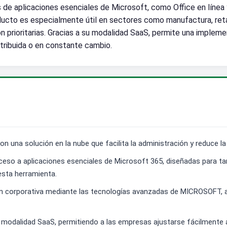
s de aplicaciones esenciales de Microsoft, como Office en línea y
ducto es especialmente útil en sectores como manufactura, retail
on prioritarias. Gracias a su modalidad SaaS, permite una impleme
tribuida o en constante cambio.
n una solución en la nube que facilita la administración y reduce la
ceso a aplicaciones esenciales de Microsoft 365, diseñadas para ta
esta herramienta.
ón corporativa mediante las tecnologías avanzadas de MICROSOFT, a
la modalidad SaaS, permitiendo a las empresas ajustarse fácilmente