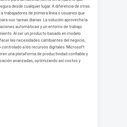
ura desde cualquier lugar. A diferencia de otras
 a trabajadores de primera línea o usuarios que
para sus tareas diarias. La solución aprovecha la
aciones automáticas y un entorno de trabajo
miento. Al ser un producto basado en modelo
tisfacer las necesidades cambiantes del negocio,
o controlado a los recursos digitales. Microsoft
ren una plataforma de productividad confiable y
icación avanzadas, optimizando así costos y