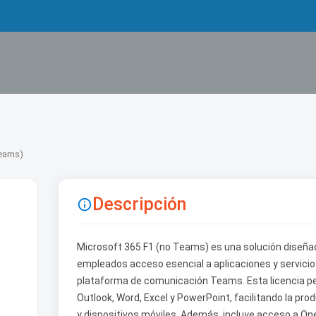
Teams)
Descripción

Microsoft 365 F1 (no Teams) es una solución diseña
empleados acceso esencial a aplicaciones y servicios
plataforma de comunicación Teams. Esta licencia p
Outlook, Word, Excel y PowerPoint, facilitando la pro
y dispositivos móviles. Además, incluye acceso a On