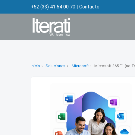
+52 (33) 41 64 00 70
|
Contacto
Inicio
Soluciones
Microsoft
Microsoft 365 F1 (no 