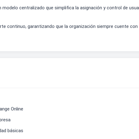
un modelo centralizado que simplifica la asignación y control de us
te continuo, garantizando que la organización siempre cuente con 
ange Online
presa
dad básicas