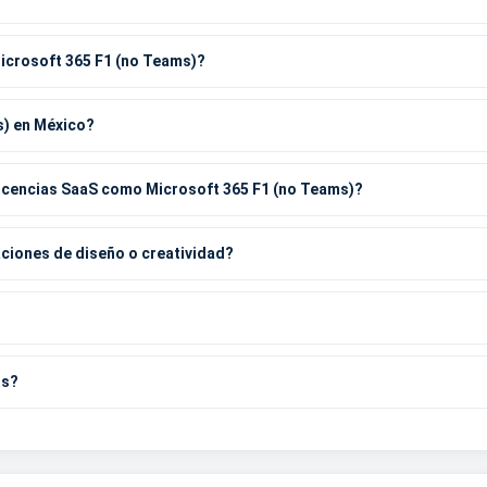
Microsoft 365 F1 (no Teams)?
s) en México?
icencias SaaS como Microsoft 365 F1 (no Teams)?
aciones de diseño o creatividad?
os?