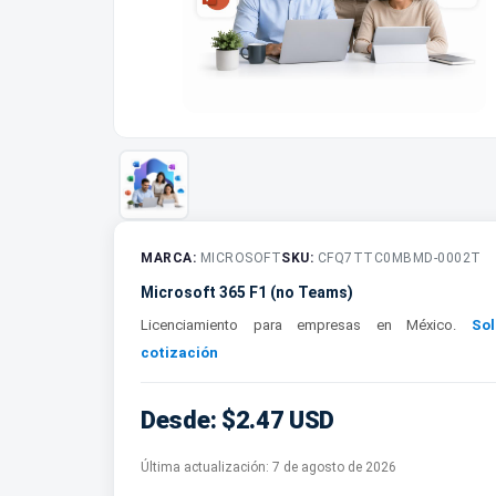
MARCA:
MICROSOFT
SKU:
CFQ7TTC0MBMD-0002T
Microsoft 365 F1 (no Teams)
Licenciamiento para empresas en México.
Sol
cotización
Desde: $2.47 USD
Última actualización:
7 de agosto de 2026