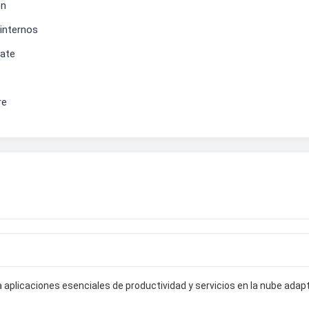
ón
internos
mate
re
aplicaciones esenciales de productividad y servicios en la nube adapt