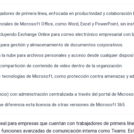
jadores de primera línea, enfocada en productividad y colaboración 
ciales de Microsoft Office, como Word, Excel y PowerPoint, sin inst
ncluyendo Exchange Online para correo electrónico empresarial con 
e para gestión y almacenamiento de documentos corporativos.
a nube para archivos personales y acceso desde cualquier disposit
compartición de contenido de video dentro de la organización.
 tecnologías de Microsoft, como protección contra amenazas y adm
io) con administración centralizada a través del portal de Microso
ue diferencia esta licencia de otras versiones de Microsoft 365.
eal para empresas que cuentan con trabajadores de primera líne
de funciones avanzadas de comunicación interna como Teams. Es