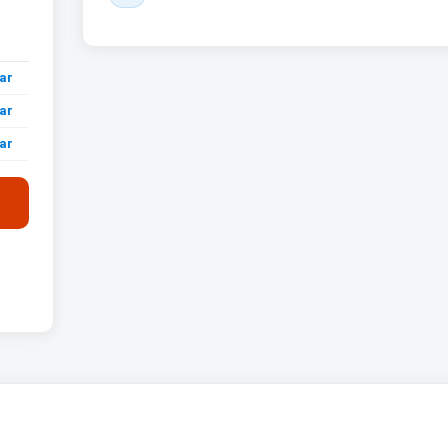
ar
ar
ar
ar