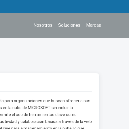
Nosotros
Soluciones
Marcas
da para organizaciones que buscan ofrecer a sus
 en la nube de MICROSOFT sin incluir la
ermite el uso de herramientas clave como
ductividad y colaboración básica a través de la web
eDrive para almacenamiento en la nube, lo que