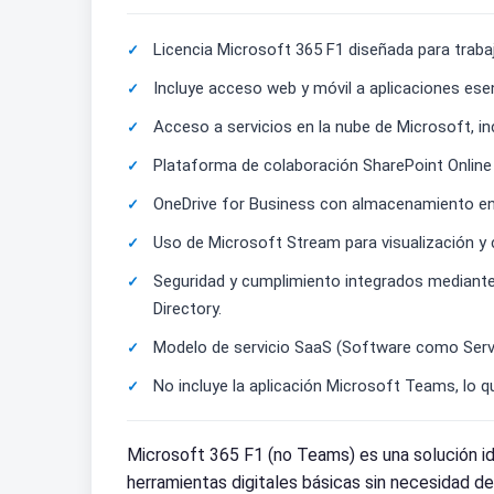
Licencia Microsoft 365 F1 diseñada para traba
Incluye acceso web y móvil a aplicaciones esen
Acceso a servicios en la nube de Microsoft, i
Plataforma de colaboración SharePoint Onlin
OneDrive for Business con almacenamiento en l
Uso de Microsoft Stream para visualización y 
Seguridad y cumplimiento integrados mediante
Directory.
Modelo de servicio SaaS (Software como Servic
No incluye la aplicación Microsoft Teams, lo q
Microsoft 365 F1 (no Teams) es una solución id
herramientas digitales básicas sin necesidad 