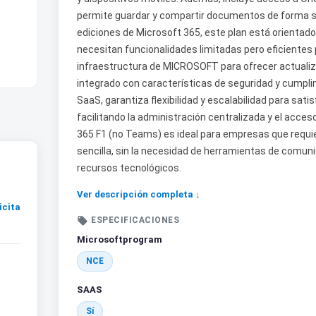
permite guardar y compartir documentos de forma seg
ediciones de Microsoft 365, este plan está orientado
necesitan funcionalidades limitadas pero eficientes 
infraestructura de MICROSOFT para ofrecer actualiz
integrado con características de seguridad y cumpli
SaaS, garantiza flexibilidad y escalabilidad para sa
facilitando la administración centralizada y el acces
365 F1 (no Teams) es ideal para empresas que requie
sencilla, sin la necesidad de herramientas de comun
recursos tecnológicos.
Ver descripción completa ↓
icita

ESPECIFICACIONES
Microsoftprogram
NCE
SAAS
Sí