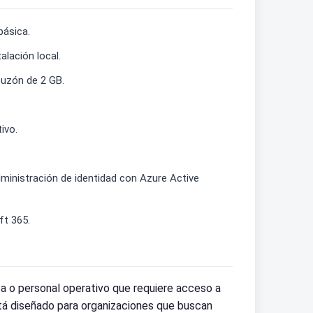
básica.
alación local.
buzón de 2 GB.
ivo.
inistración de identidad con Azure Active
ft 365.
a o personal operativo que requiere acceso a
tá diseñado para organizaciones que buscan