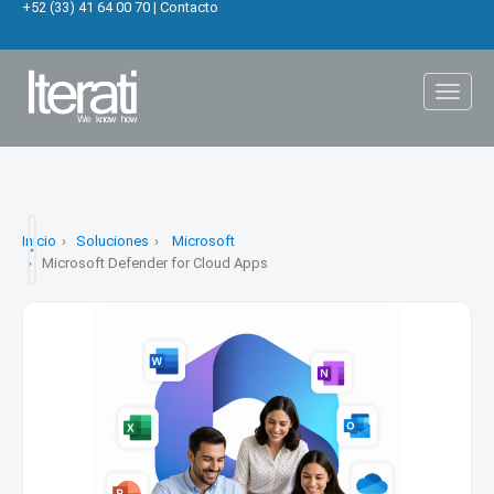
+52 (33) 41 64 00 70
|
Contacto
Toggl
naviga
Inicio
Soluciones
Microsoft
Microsoft Defender for Cloud Apps