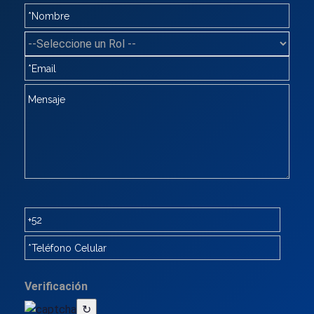
Verificación
↻