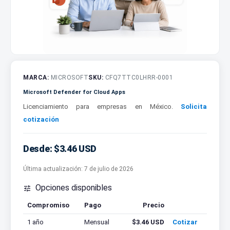
MARCA:
MICROSOFT
SKU:
CFQ7TTC0LHRR-0001
Microsoft Defender for Cloud Apps
Licenciamiento para empresas en México.
Solicita
cotización
Desde: $3.46 USD
Última actualización:
7 de julio de 2026
Opciones disponibles

Compromiso
Pago
Precio
Cotizar
1 año
Mensual
$3.46 USD
Cotizar