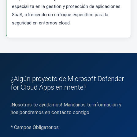
especializa en la gestión y protección de aplicaciones
SaaS, ofreciendo un enfoque específico para la
seguridad en entornos cloud.
¿Algún proyecto de Microsoft Defender
for Cloud Apps en mente?
¡Nosotros te ayudamos! Mándanos tu información y
nos pondremos en contacto contigo.
* Campos Obligatorios: