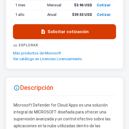
1 mes
Mensual
$3.96 USD
Cotizar
1 año
Anual
$39.53 USD
Cotizar

Solicitar cotización

EXPLORAR
Más productos de Microsoft
Ver catálogo en Licencias Licenciamiento
Descripción

Microsoft Defender for Cloud Apps es una solución
integral de MICROSOFT diseñada para ofrecer una
supervisión avanzada y un control efectivo sobre las
aplicaciones en la nube utilizadas dentro de las