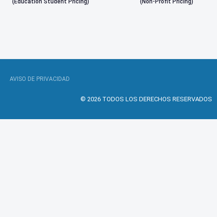
(Education Student Pricing)
(Non-Profit Pricing)
AVISO DE PRIVACIDAD
© 2026 TODOS LOS DERECHOS RESERVADOS