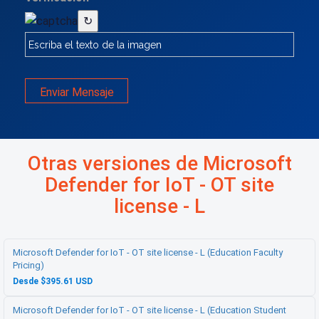
↻
Enviar Mensaje
Otras versiones de Microsoft
Defender for IoT - OT site
license - L
Microsoft Defender for IoT - OT site license - L (Education Faculty
Pricing)
Desde $395.61 USD
Microsoft Defender for IoT - OT site license - L (Education Student