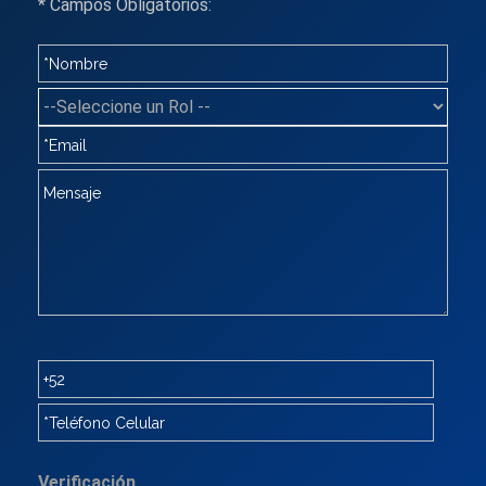
* Campos Obligatorios:
Verificación