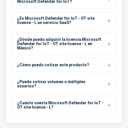
Microsoft Defender for IoT?
¿Es Microsoft Defender for IoT - OT site
license - L un servicio SaaS?
¿Dónde puedo adquirir la licencia Microsoft
Defender for IoT - OT site license - L en
México?
¿Cómo puedo cotizar este producto?
¿Puedo cotizar volumen o múltiples
usuarios?
¿Cuánto cuesta Microsoft Defender for IoT -
OT site license - L?