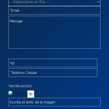
Verificación
↻