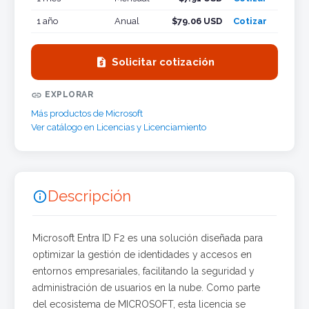
1 año
Anual
$79.06 USD
Cotizar

Solicitar cotización

EXPLORAR
Más productos de Microsoft
Ver catálogo en Licencias y Licenciamiento
Descripción

Microsoft Entra ID F2 es una solución diseñada para
optimizar la gestión de identidades y accesos en
entornos empresariales, facilitando la seguridad y
administración de usuarios en la nube. Como parte
del ecosistema de MICROSOFT, esta licencia se