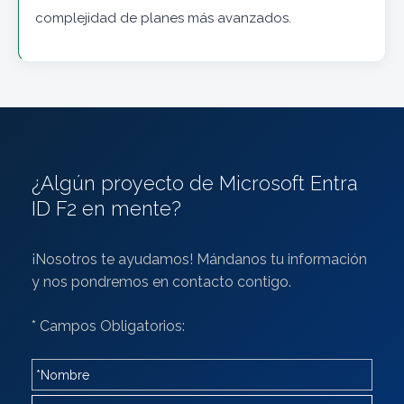
complejidad de planes más avanzados.
¿Algún proyecto de Microsoft Entra
ID F2 en mente?
¡Nosotros te ayudamos! Mándanos tu información
y nos pondremos en contacto contigo.
* Campos Obligatorios: