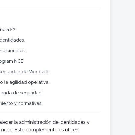
ncia F2.
identidades.
ndicionales.
rogram NCE.
seguridad de Microsoft.
 la agilidad operativa.
manda de seguridad.
miento y normativas.
lecer la administración de identidades y
a nube. Este complemento es útil en