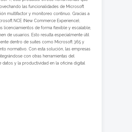
provechando las funcionalidades de Microsoft
ión multifactor y monitoreo continuo. Gracias a
Microsoft NCE (New Commerce Experience),
s licenciamientos de forma flexible y escalable,
n de usuarios. Esto resulta especialmente útil
ciente dentro de suites como Microsoft 365 y
ento normativo. Con esta solución, las empresas
integrándose con otras herramientas del
 datos y la productividad en la oficina digital