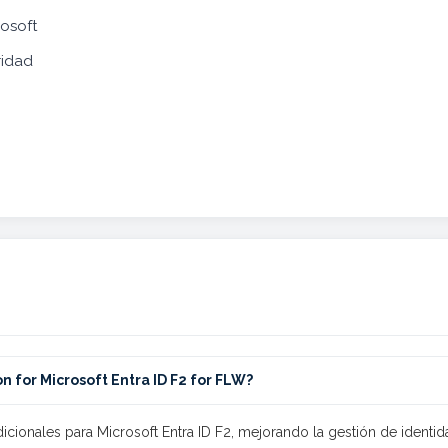
rosoft
ridad
n for Microsoft Entra ID F2 for FLW?
cionales para Microsoft Entra ID F2, mejorando la gestión de identi