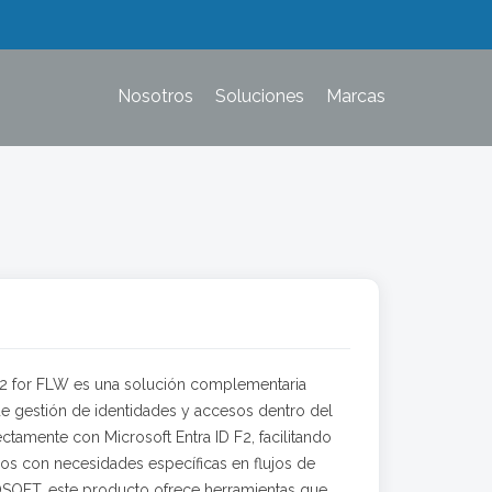
Nosotros
Soluciones
Marcas
 F2 for FLW es una solución complementaria
de gestión de identidades y accesos dentro del
ectamente con Microsoft Entra ID F2, facilitando
ios con necesidades específicas en flujos de
OSOFT, este producto ofrece herramientas que