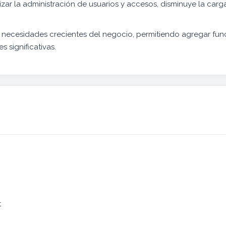
zar la administración de usuarios y accesos, disminuye la carga
las necesidades crecientes del negocio, permitiendo agregar f
s significativas.
t