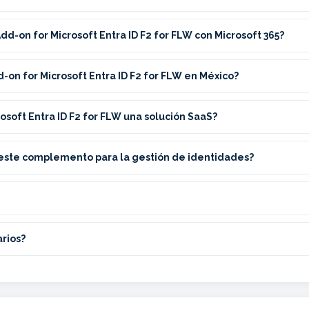
dd-on for Microsoft Entra ID F2 for FLW con Microsoft 365?
-on for Microsoft Entra ID F2 for FLW en México?
rosoft Entra ID F2 for FLW una solución SaaS?
este complemento para la gestión de identidades?
rios?