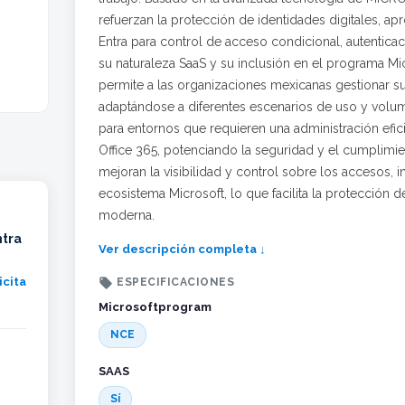
refuerzan la protección de identidades digitales, a
Entra para control de acceso condicional, autenticac
su naturaleza SaaS y su inclusión en el programa 
permite a las organizaciones mexicanas gestionar su
adaptándose a diferentes escenarios de uso y volume
para entornos que requieren una administración efi
Office 365, potenciando la seguridad y el cumplimi
mejoran la visibilidad y control sobre los accesos, 
ecosistema Microsoft, lo que facilita la protección de
moderna.
ntra
Ver descripción completa ↓
icita

ESPECIFICACIONES
Microsoftprogram
NCE
SAAS
Sí