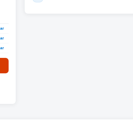
ar
ar
ar
ar