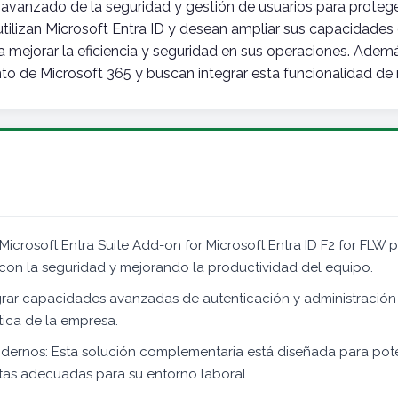
avanzado de la seguridad y gestión de usuarios para proteger 
 utilizan Microsoft Entra ID y desean ampliar sus capacidades
 mejorar la eficiencia y seguridad en sus operaciones. Adem
o de Microsoft 365 y buscan integrar esta funcionalidad de 
Microsoft Entra Suite Add-on for Microsoft Entra ID F2 for FLW 
con la seguridad y mejorando la productividad del equipo.
egrar capacidades avanzadas de autenticación y administración
tica de la empresa.
modernos: Esta solución complementaria está diseñada para pot
tas adecuadas para su entorno laboral.