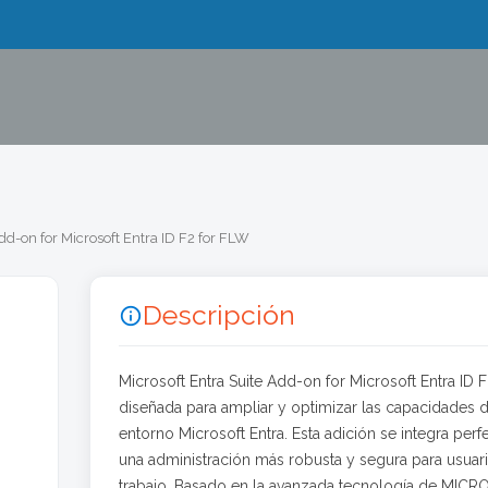
dd-on for Microsoft Entra ID F2 for FLW
Descripción

Microsoft Entra Suite Add-on for Microsoft Entra ID
diseñada para ampliar y optimizar las capacidades 
entorno Microsoft Entra. Esta adición se integra perf
una administración más robusta y segura para usuar
trabajo. Basado en la avanzada tecnología de MICR