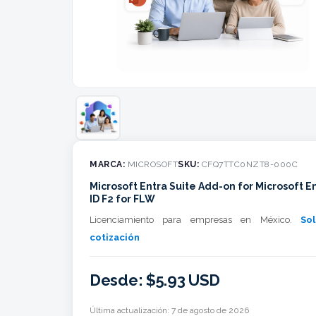
MARCA:
MICROSOFT
SKU:
CFQ7TTC0NZT8-000C
Microsoft Entra Suite Add-on for Microsoft E
ID F2 for FLW
Licenciamiento para empresas en México.
Sol
cotización
Desde: $5.93 USD
Última actualización:
7 de agosto de 2026