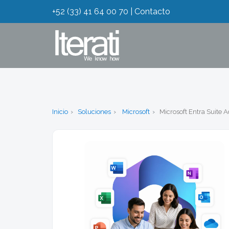
+52 (33) 41 64 00 70
|
Contacto
Inicio
Soluciones
Microsoft
Microsoft Entra Suite A