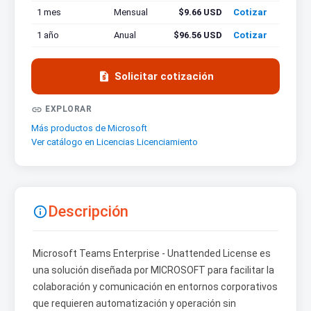
1 mes
Mensual
$9.66 USD
Cotizar
1 año
Anual
$96.56 USD
Cotizar

Solicitar cotización

EXPLORAR
Más productos de Microsoft
Ver catálogo en Licencias Licenciamiento
Descripción

Microsoft Teams Enterprise - Unattended License es
una solución diseñada por MICROSOFT para facilitar la
colaboración y comunicación en entornos corporativos
que requieren automatización y operación sin