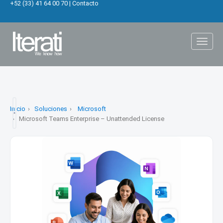
+52 (33) 41 64 00 70
|
Contacto
Toggl
naviga
Inicio
Soluciones
Microsoft
Microsoft Teams Enterprise – Unattended License