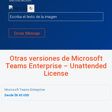
Verificación
↻
Enviar Mensaje
Otras versiones de Microsoft
Teams Enterprise – Unattended
License
Microsoft Teams Enterprise
Desde $8.45 USD