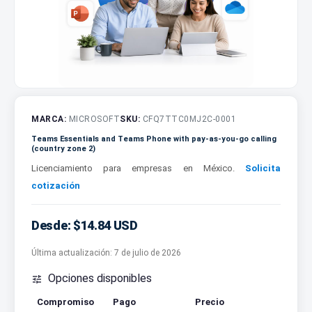
MARCA:
MICROSOFT
SKU:
CFQ7TTC0MJ2C-0001
Teams Essentials and Teams Phone with pay-as-you-go calling
(country zone 2)
Licenciamiento para empresas en México.
Solicita
cotización
Desde: $14.84 USD
Última actualización:
7 de julio de 2026
Opciones disponibles

Compromiso
Pago
Precio
Cotizar