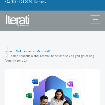
+52 (33) 41 64 00 70
|
Contacto
Toggl
naviga
Inicio
Soluciones
Microsoft
Teams Essentials and Teams Phone with pay-as-you-go calling
(country zone 2)