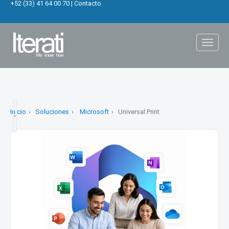
+52 (33) 41 64 00 70
|
Contacto
Toggl
naviga
Inicio
Soluciones
Microsoft
Universal Print