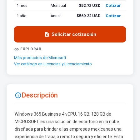
1 mes
Mensual
$52.72 USD
Cotizar
1 año
Anual
$569.22 USD
Cotizar

Solicitar cotización

EXPLORAR
Más productos de Microsoft
Ver catálogo en Licencias y Licenciamiento
Descripción

Windows 365 Business 4 vCPU, 16 GB, 128 GB de
MICROSOFT es una solución de escritorio en la nube
diseñada para brindar a las empresas mexicanas una
experiencia de trabajo remoto segura y eficiente. Esta