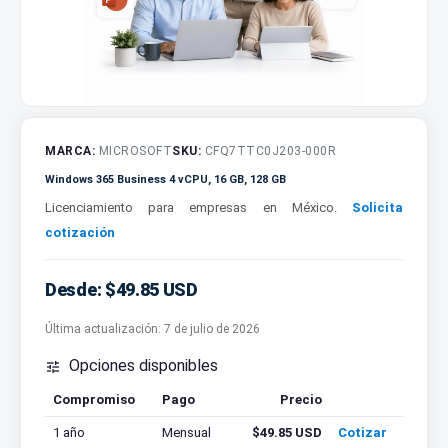
MARCA:
MICROSOFT
SKU:
CFQ7TTC0J203-000R
Windows 365 Business 4 vCPU, 16 GB, 128 GB
Licenciamiento para empresas en México.
Solicita
cotización
Desde: $49.85 USD
Última actualización:
7 de julio de 2026
Opciones disponibles

Compromiso
Pago
Precio
Cotizar
1 año
Mensual
$49.85 USD
Cotizar