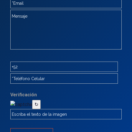
Verificación
↻