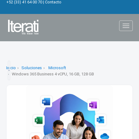
+52 (33) 41 64 00 70
|
Contacto
Toggl
naviga
Inicio
Soluciones
Microsoft
Windows 365 Business 4 vCPU, 16 GB, 128 GB