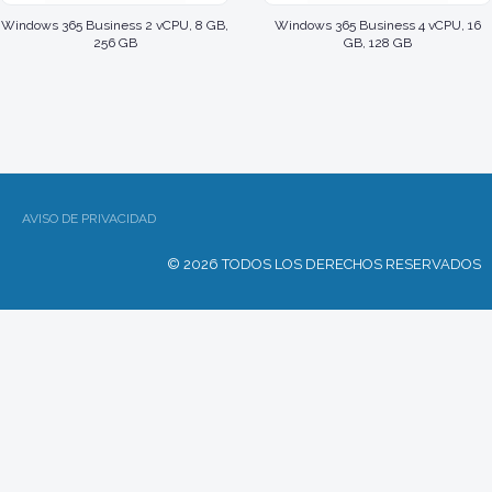
Windows 365 Business 2 vCPU, 8 GB,
Windows 365 Business 4 vCPU, 16
256 GB
GB, 128 GB
AVISO DE PRIVACIDAD
© 2026 TODOS LOS DERECHOS RESERVADOS