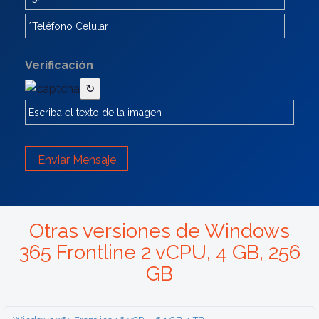
Verificación
↻
Enviar Mensaje
Otras versiones de Windows
365 Frontline 2 vCPU, 4 GB, 256
GB