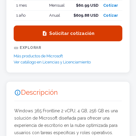
1 mes
Mensual
$60.99 USD
Cotizar
1 año
Anual
$609.88 USD
Cotizar

Solicitar cotización

EXPLORAR
Más productos de Microsoft
Ver catálogo en Licencias y Licenciamiento
Descripción

Windows 365 Frontline 2 vCPU, 4 GB, 256 GB es una
solución de Microsoft diseñada para ofrecer una
experiencia de escritorio en la nube optimizada para
usuarios con tareas específicas y roles operativos.