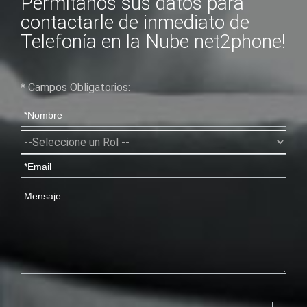
Permítanos sus datos para
contactarle de inmediato de
Telefonía en la Nube net2phone!
* Campos Obligatorios: