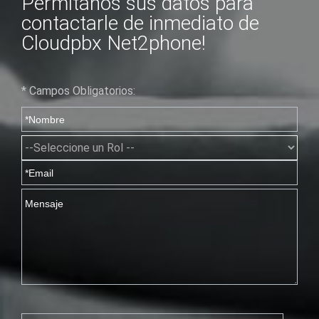
Permítanos sus datos para
contactarle de inmediato de
Cloudpbx Net2phone!
* Campos Obligatorios: