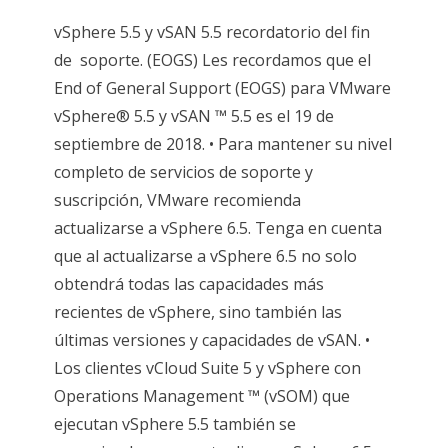
vSphere 5.5 y vSAN 5.5 recordatorio del fin
de soporte. (EOGS) Les recordamos que el
End of General Support (EOGS) para VMware
vSphere® 5.5 y vSAN ™ 5.5 es el 19 de
septiembre de 2018. • Para mantener su nivel
completo de servicios de soporte y
suscripción, VMware recomienda
actualizarse a vSphere 6.5. Tenga en cuenta
que al actualizarse a vSphere 6.5 no solo
obtendrá todas las capacidades más
recientes de vSphere, sino también las
últimas versiones y capacidades de vSAN. •
Los clientes vCloud Suite 5 y vSphere con
Operations Management ™ (vSOM) que
ejecutan vSphere 5.5 también se