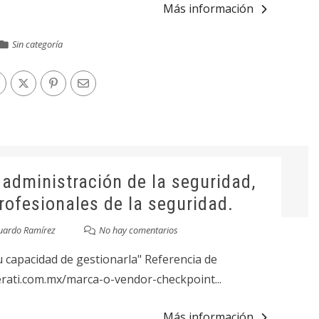
Más información
Sin categoría
administración de la seguridad,
rofesionales de la seguridad.
uardo Ramírez
No hay comentarios
 capacidad de gestionarla" Referencia de
terati.com.mx/marca-o-vendor-checkpoint...
Más información