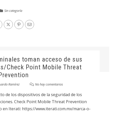
Sin categoría
minales toman acceso de sus
es/Check Point Mobile Threat
Prevention
uardo Ramírez
No hay comentarios
o de los dispositivos de la seguridad de los
aciones. Check Point Mobile Threat Prevention
 en Iterati: https://www.iterati.com.mx/marca-o-