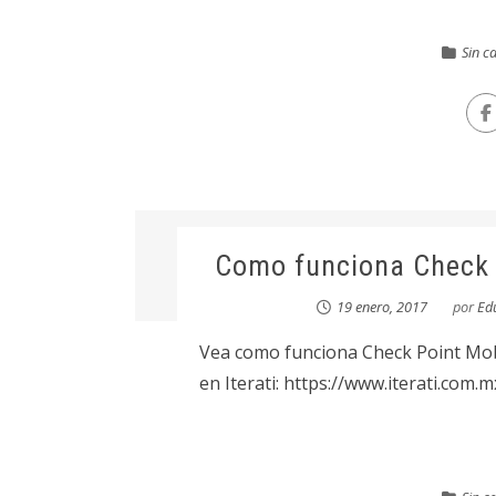
Sin c
Como funciona Check P
19 enero, 2017
por
Ed
Vea como funciona Check Point Mob
en Iterati: https://www.iterati.com.