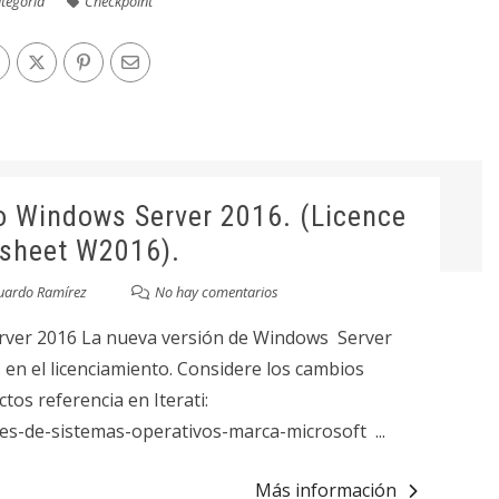
ategoría
Checkpoint
o Windows Server 2016. (Licence
sheet W2016).
uardo Ramírez
No hay comentarios
rver 2016 La nueva versión de Windows Server
n el licenciamiento. Considere los cambios
os referencia en Iterati:
nes-de-sistemas-operativos-marca-microsoft ...
Más información