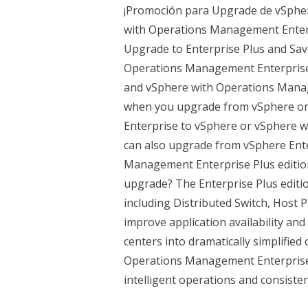
¡Promoción para Upgrade de vSpher
with Operations Management Enter
Upgrade to Enterprise Plus and Sa
Operations Management Enterprise P
and vSphere with Operations Managem
when you upgrade from vSphere o
Enterprise to vSphere or vSphere 
can also upgrade from vSphere Ente
Management Enterprise Plus edition
upgrade? The Enterprise Plus editio
including Distributed Switch, Host 
improve application availability an
centers into dramatically simplifi
Operations Management Enterprise P
intelligent operations and consist