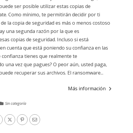
ede ser posible utilizar estas copias de
ate. Como mínimo, te permitirán decidir por ti
n de la copia de seguridad es más o menos costoso
hay una segunda razón por la que es
as copias de seguridad. Incluso si está
 en cuenta que está poniendo su confianza en las
 confianza tienes que realmente te
ado una vez que pagues? O peor aún, usted paga,
 puede recuperar sus archivos. El ransomware...
Más información
Sin categoría