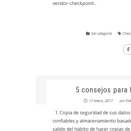
vendor-checkpoint...
Sin categoría
Check
5 consejos para
17 enero, 2017
por
Ed
1. Copia de seguridad de sus datos
confiables y almacenamiento basa
salido del hábito de hacer copias de