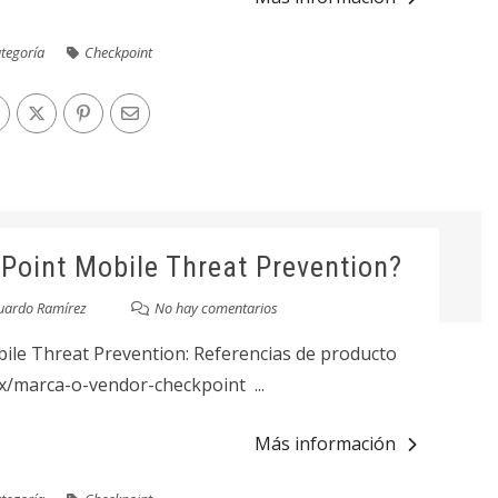
ategoría
Checkpoint
oint Mobile Threat Prevention?
uardo Ramírez
No hay comentarios
ile Threat Prevention: Referencias de producto
mx/marca-o-vendor-checkpoint ...
Más información