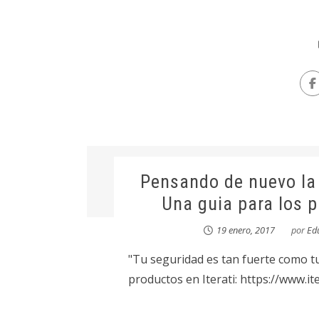
Pensando de nuevo la 
Una guia para los p
19 enero, 2017
por
Ed
"Tu seguridad es tan fuerte como tu
productos en Iterati: https://www.i