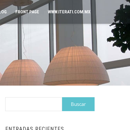
LOG
FRONT PAGE
WWW.ITERATI.COM.MX
Buscar:
ENTRADAS RECIENTES