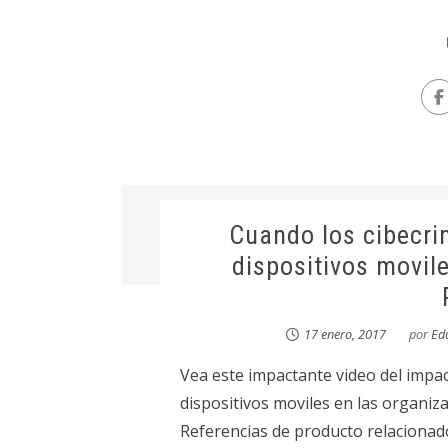
Cuando los cibecri
dispositivos movil
17 enero, 2017
por
Ed
Vea este impactante video del impact
dispositivos moviles en las organiz
Referencias de producto relacionado