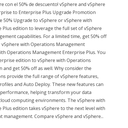
e con el 50% de descuento! vSphere and vSphere
prise to Enterprise Plus Upgrade Promotion
ve 50% Upgrade to vSphere or vSphere with
lus edition to leverage the full set of vSphere
ent capabilities. For a limited time, get 50% off
r vSphere with Operations Management
with Operations Management Enterprise Plus. You
rprise edition to vSphere with Operations
 and get 50% off as well. Why consider the
ns provide the full range of vSphere features,
Profiles and Auto Deploy. These new features can
d performance, helping transform your data
ed cloud computing environments. The vSphere with
lus edition takes vSphere to the next level with
ent management. Compare vSphere and vSphere...