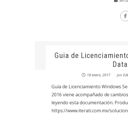
Sin c
Guia de Licenciamient
Data
18 enero, 2017
por
Ed
Guía de Licenciamiento Windows Se
2016 viene acompañado de cambios e
leyendo esta documentación. Product
https://www.iterati.com.mx/solucio