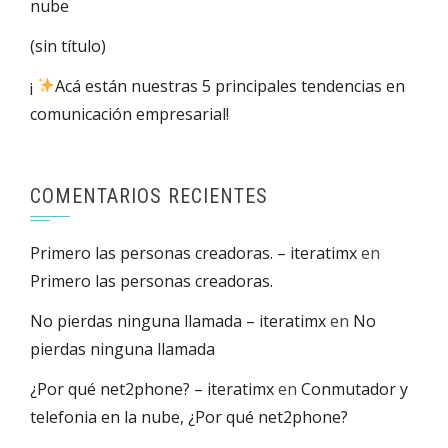
nube
(sin título)
¡
Acá están nuestras 5 principales tendencias en
comunicación empresarial!
COMENTARIOS RECIENTES
Primero las personas creadoras. – iteratimx
en
Primero las personas creadoras.
No pierdas ninguna llamada – iteratimx
en
No
pierdas ninguna llamada
¿Por qué net2phone? – iteratimx
en
Conmutador y
telefonia en la nube, ¿Por qué net2phone?