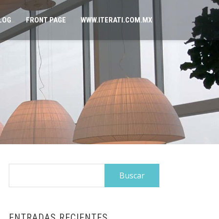
LOG
FRONT PAGE
WWW.ITERATI.COM.MX
Buscar:
ENTRADAS RECIENTES