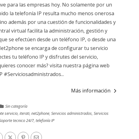
clave para las empresas hoy. No solamente por un
ido la telefonía IP resulta mucho menos onerosa
sino además por una cuestión de funcionalidades y
ntral virtual facilita la administración, gestión y
 que se efectúen desde un teléfono IP, o desde una
et2phone se encarga de configurar tu servicio
tes tu teléfono IP y disfrutes del servicio,
¿quieres conocer más? visita nuestra página web
 #Serviciosadministrados...
Más información
Sin categoría
te servicio
,
iterati
,
net2phone
,
Servicios administrados
,
Servicios
Soporte tecnico 24/7
,
telefonía IP