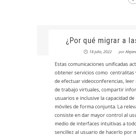
¿Por qué migrar a l
18 julio, 2022
por
Alejan
Estas comunicaciones unificadas ac
obtener servicios como centralitas v
de efectuar videoconferencias, leer
de trabajo virtuales, compartir in
usuarios e inclusive la capacidad de 
móviles de forma conjunta. La releva
consiste en dar mayor control al us
medio de interfaces intuitivas a tod
sencillez al usuario de hacerlo por 