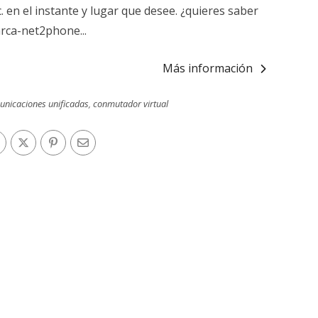
c. en el instante y lugar que desee. ¿quieres saber
rca-net2phone...
Más información
nicaciones unificadas
,
conmutador virtual