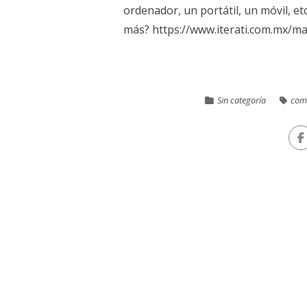
ordenador, un portátil, un móvil, et
más? https://www.iterati.com.mx/ma
Sin categoría
comu