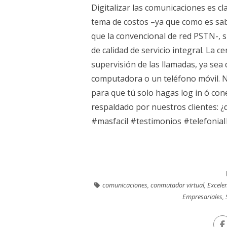
Digitalizar las comunicaciones es 
tema de costos –ya que como es sab
que la convencional de red PSTN-, 
de calidad de servicio integral. La ce
supervisión de las llamadas, ya sea
computadora o un teléfono móvil. N
para que tú solo hagas log in ó conec
respaldado por nuestros clientes: 
#masfacil #testimonios #telefoniaIP
comunicaciones
,
conmutador virtual
,
Excelen
Empresariales
,