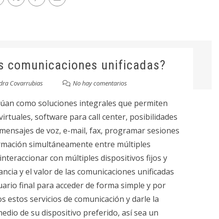
as comunicaciones unificadas?
dra Covarrubias
No hay comentarios
túan como soluciones integrales que permiten
irtuales, software para call center, posibilidades
 mensajes de voz, e-mail, fax, programar sesiones
formación simultáneamente entre múltiples
interaccionar con múltiples dispositivos fijos y
ncia y el valor de las comunicaciones unificadas
uario final para acceder de forma simple y por
os estos servicios de comunicación y darle la
medio de su dispositivo preferido, así sea un